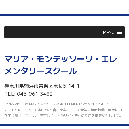
MENU
マリア・モンテッソーリ・エレ
メンタリースクール
神奈川県横浜市青葉区奈良5-14-1
TEL: 045-961-3482
COPYRIGHT© MARIA MONTESSORI ELEMENTARY SCHOOL, ALL
RIGHTS RESERVED. 当HPの内容、テキスト、画像等の無断転載・無断使用
を固く禁じます。 また許可なくまとめサイト等への引用を厳禁いたします。