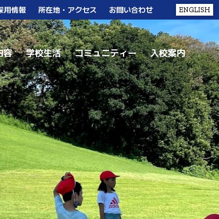
採用情報
所在地・アクセス
お問い合わせ
ENGLISH
内容
学校生活
コミュニティー
入校案内