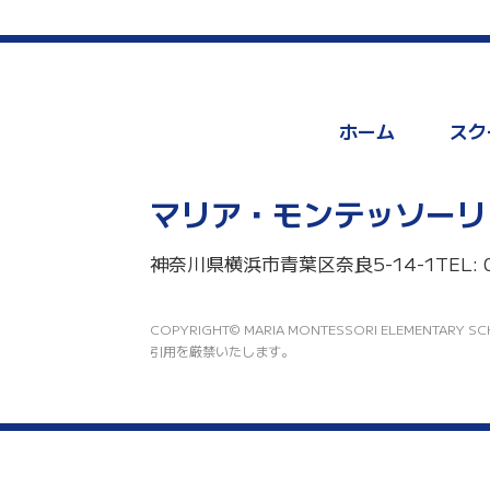
ホーム
スク
マリア・モンテッソーリ
神奈川県横浜市青葉区奈良5-14-1
TEL: 
COPYRIGHT© MARIA MONTESSORI ELEMEN
引用を厳禁いたします。