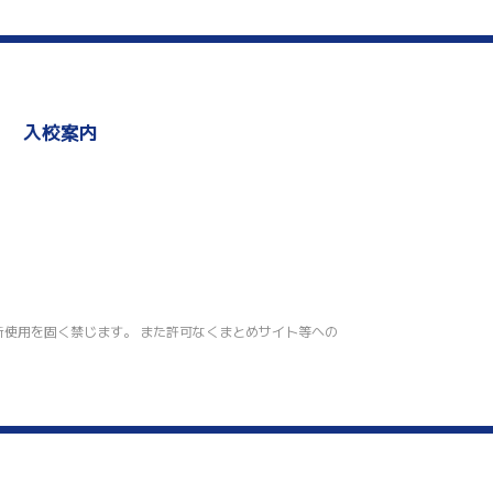
入校案内
の無断転載・無断使用を固く禁じます。 また許可なくまとめサイト等への