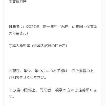
③質疑応答
対象者
：①2027年 新一年生（現在、幼稚園・保育園
の年長さん）
②編入希望者（※編入試験の日未定）
※現在、年少、年中さんのお子様は一度ご連絡の上、
ご相談させてください。
※お席の関係上、同業者、視察の方はご遠慮願いま
す。