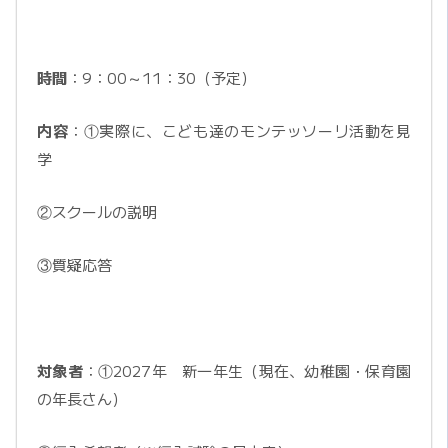
時間
：9：00～11：30（予定）
内容
：①実際に、こども達のモンテッソーリ活動を見
学
②スクールの説明
③質疑応答
対象者
：①2027年 新一年生（現在、幼稚園・保育園
の年長さん）