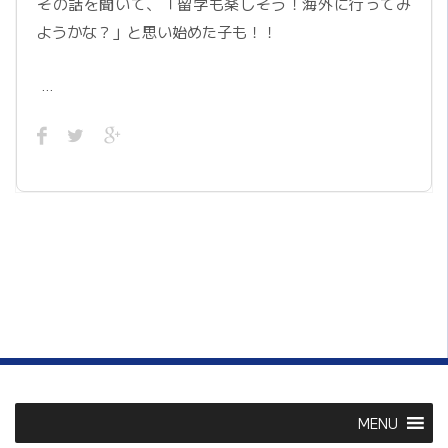
その話を聞いて、「留学も楽しそう！海外に行ってみ
ようかな？」と思い始めた子も！！
…
MENU