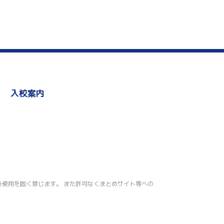
入校案内
の無断転載・無断使用を固く禁じます。 また許可なくまとめサイト等への