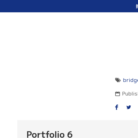
ホーム
スクール紹介
教育
bridg
Publi
Portfolio 6