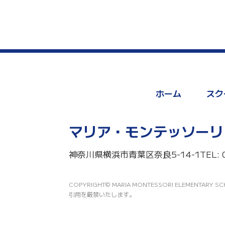
ホーム
スク
マリア・モンテッソーリ
神奈川県横浜市青葉区奈良5-14-1
TEL: 
COPYRIGHT© MARIA MONTESSORI ELEMEN
引用を厳禁いたします。