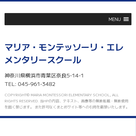
MENU
マリア・モンテッソーリ・エレ
メンタリースクール
神奈川県横浜市青葉区奈良5-14-1
TEL: 045-961-3482
COPYRIGHT© MARIA MONTESSORI ELEMENTARY SCHOOL, ALL
RIGHTS RESERVED. 当HPの内容、テキスト、画像等の無断転載・無断使用
を固く禁じます。 また許可なくまとめサイト等への引用を厳禁いたします。