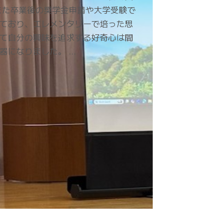
また卒業後の奨学金申請や大学受験で
ており、エレメンタリーで培った思
て自分の興味を追求する好奇心は間
器になりました。 …