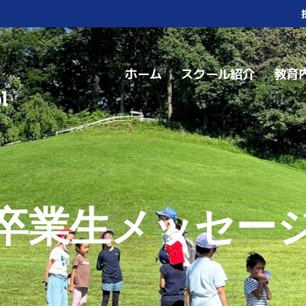
ホーム
スクール紹介
教育
卒業生メッセー