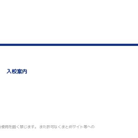
入校案内
の無断転載・無断使用を固く禁じます。 また許可なくまとめサイト等への