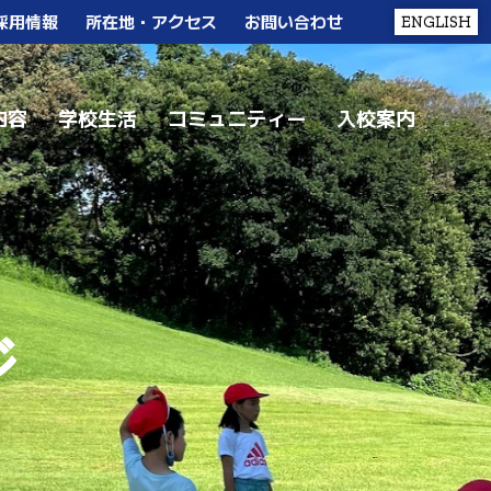
採用情報
所在地・アクセス
お問い合わせ
ENGLISH
内容
学校生活
コミュニティー
入校案内
ジ