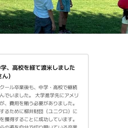
中学、高校を経て渡米しました
さん）
クール卒業後も、中学・高校で継続
んでいました。 大学進学先にアメリ
が、費用を賄う必要がありました。
するために柳井財団（ユニクロ）に
を獲得することに成功しています。
らの道を自分で切り開いている卒業