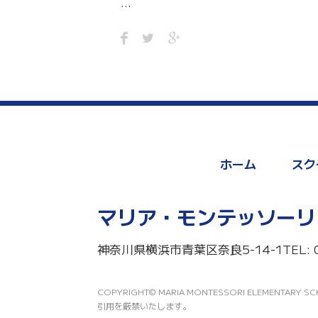
…
ホーム
スク
マリア・モンテッソーリ
神奈川県横浜市青葉区奈良5-14-1
TEL: 
COPYRIGHT© MARIA MONTESSORI ELEMEN
引用を厳禁いたします。