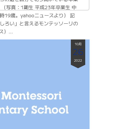
（写真：1期生 平成23年卒業生 中
19歳。yahooニュースより） 記
しろい」と言えるモンテッソーリの
ース）…
10月
26
2022